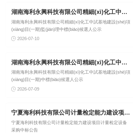
(yīng)急救援裝備采購(gòu)項(xiàng)目（包11：生活給養
(yǎng)保障模塊）(第二次)中標(biāo)候選人公示國(guó)家危
湖南海利永興科技有限公司精細(xì)化工中試基地建設(shè)項(xiàng)目(一期)監(jiān)理中標(biāo)候選人公示
險(xiǎn)化學(xué)品應(yīng)急救援湖南海利隊(duì)2026年應
湖南海利永興科技有限公司精細(xì)化工中試基地建設(shè)項
(yīng)急救援裝備采購(gòu)項(xiàng)目（包12：應(yīng)急救
(xiàng)目(一期)監(jiān)理中標(biāo)候選人公示
援電源車(chē)）(第二次)中標(biāo)候選人公示國(guó)家危險
(xiǎn)化學(xué)品應(yīng)急救援湖南海利隊(duì)2026年應
2026-07-10
(yīng)急救援裝備采購(gòu)項(xiàng)目（包13：器材運(yùn)
輸車(chē)）(第二次)中標(biāo)候..
湖南海利永興科技有限公司精細(xì)化工中試基地建設(shè)項(xiàng)目(一期) 中標(biāo)候選人公示
湖南海利永興科技有限公司精細(xì)化工中試基地建設(shè)項
(xiàng)目(一期)中標(biāo)候選人公示
2026-07-09
宁夏海利科技有限公司计量检定能力建设项目计量检定设备采购中标
宁夏海利科技有限公司计量检定能力建设项目计量检定设备
采购中标公告