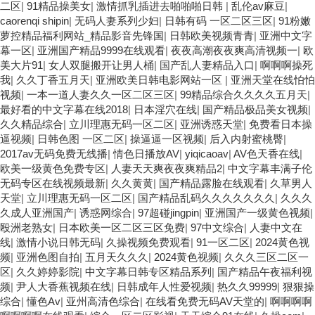
二区
|
91精品操美女
|
激情抓乳插进去啪啪啪日韩
|
乱伦av麻豆
|
caorenqi shipin
|
无码人妻系列少妇
|
日韩有码 一区二区三区
|
91粉嫩
萝控精品福利网站_精品影音先锋国
|
日韩欧美视频青青
|
亚洲中文字
幕一区
|
亚洲国产精品9999在线观看
|
夜夜高潮夜夜爽高清视频一
|
欧
美大片91
|
女人双腿搬开让男人桶
|
国产乱人妻精品入口
|
啊啊啊操死
我
|
久久丁香五月天
|
亚洲欧美日韩电影网站一区
|
亚洲天堂在线怕怕
视频
|
一本一道人妻久久一区二区三区
|
99精品综合久久久久五月天
|
最好看的中文字幕在线2018
|
日本淫穴在线
|
国产精品极品美女视频
|
久久精品综合
|
立川理惠无码一区二区
|
亚洲诱惑天堂
|
免费看日本操
逼视频
|
日韩色图 一区二区
|
操逼逼一区视频
|
后入内射蜜桃臀
|
2017av无码免费无线播
|
情色日播放AV
|
yiqicaoav
|
AV色天香在线
|
欧美一级黄色免费专区
|
人妻天天爽夜夜爽精品2
|
中文字幕丰满子伦
无码专区在线视频最新
|
久久黄黄
|
国产精品露脸在线观看
|
久草男人
天堂
|
立川理惠无码一区二区
|
国产精品乱码久久久久久久久
|
久久久
久成人亚洲国产
|
诱惑网综合
|
97超碰jingpin
|
亚洲国产一级黄色视频
|
殴洲老熟女
|
日本欧美一区二区三区免费
|
97中文综合
|
人妻中文在
线
|
激情小说日韩无码
|
久操视频免费观看
|
91一区二区
|
2024黄色视
频
|
亚洲色图自拍
|
五月天久久久
|
2024黄色视频
|
久久久三区二区一
区
|
久久婷婷影院
|
中文字幕日韩专区精品系列
|
国产精品午夜福利视
频
|
尹人大香蕉视频在线
|
日韩成年人性爱视频
|
热久久99999
|
狠狠操
综合
|
懂色Av
|
亚州高清色综合
|
在线看免费无码AV天堂的
|
啊啊啊啊