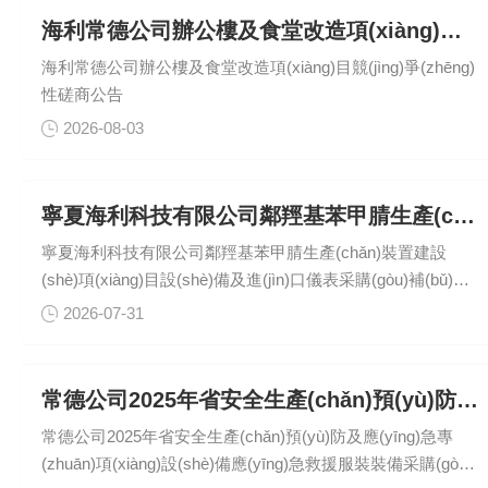
海利常德公司辦公樓及食堂改造項(xiàng)目競(jìng)爭(zhēng)性磋商公告
海利常德公司辦公樓及食堂改造項(xiàng)目競(jìng)爭(zhēng)
性磋商公告
2026-08-03
寧夏海利科技有限公司鄰羥基苯甲腈生產(chǎn)裝置建設(shè)項(xiàng)目設(shè)備及進(jìn)口儀表采購(gòu)補(bǔ)充公告
寧夏海利科技有限公司鄰羥基苯甲腈生產(chǎn)裝置建設
(shè)項(xiàng)目設(shè)備及進(jìn)口儀表采購(gòu)補(bǔ)充
公告
2026-07-31
常德公司2025年省安全生產(chǎn)預(yù)防及應(yīng)急專(zhuān)項(xiàng)設(shè)備應(yīng)急救援服裝裝備采購(gòu)（第三次）答疑澄清公告
常德公司2025年省安全生產(chǎn)預(yù)防及應(yīng)急專
(zhuān)項(xiàng)設(shè)備應(yīng)急救援服裝裝備采購(gòu)