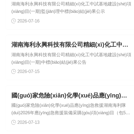
湖南海利永興科技有限公司精細(xì)化工中試基地建設(shè)項
應(yīng)急救援湖南海利隊(duì)2026年應(yīng)急救援裝備采
(xiàng)目(一期)監(jiān)理中標(biāo)結(jié)果公示
購(gòu)項(xiàng)目包12：應(yīng)急救援電源車(chē)（第二
次）中標(biāo)結(jié)果公告國(guó)家危險(xiǎn)化學(xué)品
2026-07-16
應(yīng)急救援湖南海利隊(duì)2026年應(yīng)急救援裝備采
購(gòu)項(xiàng)目包13：器材運(yùn)輸車(chē)（氣防..
湖南海利永興科技有限公司精細(xì)化工中試基地建設(shè)項(xiàng)目(一期) 中標(biāo)結(jié)果公告
湖南海利永興科技有限公司精細(xì)化工中試基地建設(shè)項
(xiàng)目(一期)中標(biāo)結(jié)果公告
2026-07-15
國(guó)家危險(xiǎn)化學(xué)品應(yīng)急救援湖南海利隊(duì)2026年應(yīng)急救援裝備采購(gòu)項(xiàng)目（包5、包11、包12、包13）(第二次)中標(biāo)候選人公示
國(guó)家危險(xiǎn)化學(xué)品應(yīng)急救援湖南海利隊
(duì)2026年應(yīng)急救援裝備采購(gòu)項(xiàng)目（包5：
舉高消防車(chē)）(第二次)中標(biāo)候選人公示國(guó)家危
2026-07-13
險(xiǎn)化學(xué)品應(yīng)急救援湖南海利隊(duì)2026年應