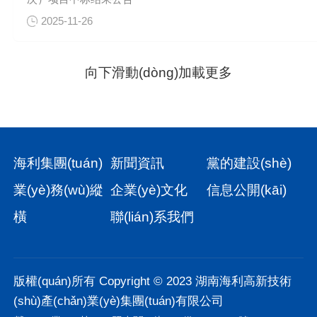
2025-11-26
向下滑動(dòng)加載更多
海利集團(tuán)
新聞資訊
黨的建設(shè)
業(yè)務(wù)縱
企業(yè)文化
信息公開(kāi)
橫
聯(lián)系我們
版權(quán)所有 Copyright © 2023 湖南海利高新技術
(shù)產(chǎn)業(yè)集團(tuán)有限公司